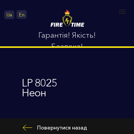
Ua
En
Гарантія! Якість!
Безпека!
LP 8025
Неон
Повернутися назад