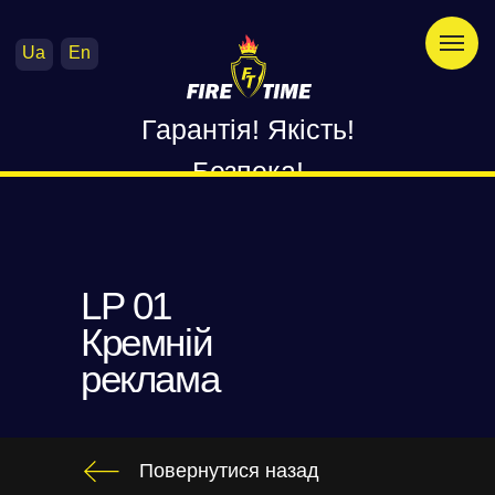
Ua
En
Гарантія! Якість!
Безпека!
LP 01
Кремній
реклама
Повернутися назад