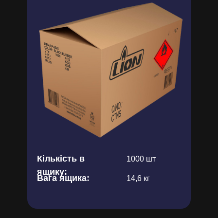
Кількість в
1000 шт
ящику:
Вага ящика:
14,6 кг